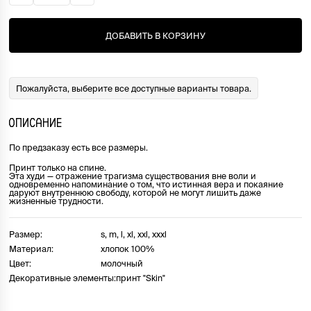
ДОБАВИТЬ В КОРЗИНУ
Пожалуйста, выберите все доступные варианты товара.
ОПИСАНИЕ
По предзаказу есть все размеры.
Принт только на спине.
Эта худи — отражение трагизма существования вне воли и
одновременно напоминание о том, что истинная вера и покаяние
даруют внутреннюю свободу, которой не могут лишить даже
жизненные трудности.
Размер:
s, m, l, xl, xxl, xxxl
Материал:
хлопок 100%
Цвет:
молочный
Декоративные элементы:
принт "Skin"