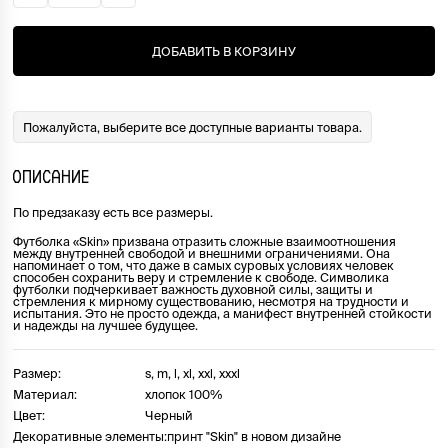
ДОБАВИТЬ В КОРЗИНУ
Пожалуйста, выберите все доступные варианты товара.
ОПИСАНИЕ
По предзаказу есть все размеры.
Футболка «Skin» призвана отразить сложные взаимоотношения
между внутренней свободой и внешними ограничениями. Она
напоминает о том, что даже в самых суровых условиях человек
способен сохранить веру и стремление к свободе. Символика
футболки подчеркивает важность духовной силы, защиты и
стремления к мирному существованию, несмотря на трудности и
испытания. Это не просто одежда, а манифест внутренней стойкости
и надежды на лучшее будущее.
Размер:
s, m, l, xl, xxl, xxxl
Материал:
хлопок 100%
Цвет:
Черный
Декоративные элементы:
принт "Skin" в новом дизайне