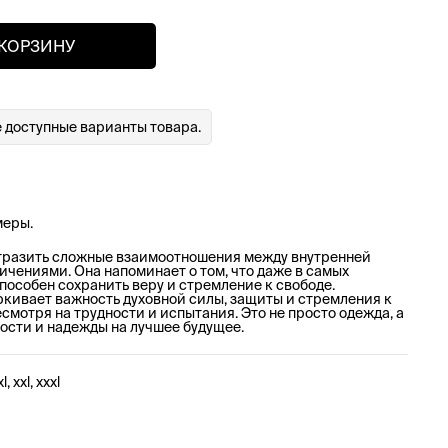
 КОРЗИНУ
 доступные варианты товара.
меры.
отразить сложные взаимоотношения между внутренней
чениями. Она напоминает о том, что даже в самых
пособен сохранить веру и стремление к свободе.
кивает важность духовной силы, защиты и стремления к
мотря на трудности и испытания. Это не просто одежда, а
ости и надежды на лучшее будущее.
xl, xxl, xxxl