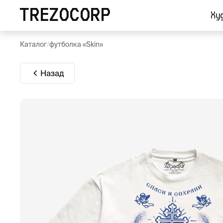
TREZOCORP
Ху
Каталог
/
футболка «Skin»
Назад