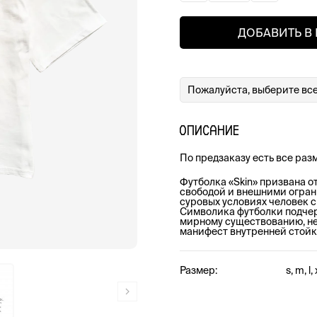
ДОБАВИТЬ В
Пожалуйста, выберите все
ОПИСАНИЕ
По предзаказу есть все раз
Футболка «Skin» призвана 
свободой и внешними ограни
суровых условиях человек с
Символика футболки подчер
мирному существованию, нес
манифест внутренней стойк
Размер:
s, m, l, 