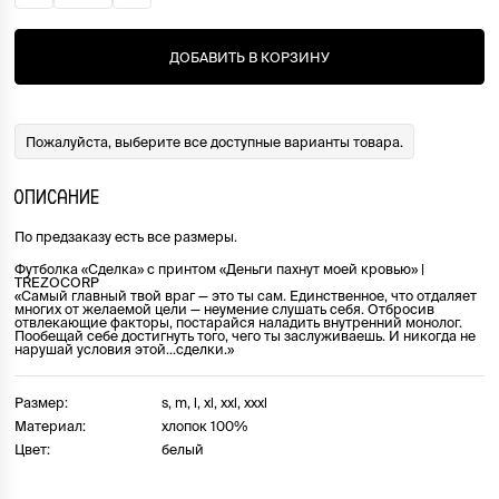
ДОБАВИТЬ В КОРЗИНУ
Пожалуйста, выберите все доступные варианты товара.
ОПИСАНИЕ
По предзаказу есть все размеры.
Футболка «Сделка» с принтом «Деньги пахнут моей кровью» |
TREZOCORP
«Самый главный твой враг — это ты сам. Единственное, что отдаляет
многих от желаемой цели — неумение слушать себя. Отбросив
отвлекающие факторы, постарайся наладить внутренний монолог.
Пообещай себе достигнуть того, чего ты заслуживаешь. И никогда не
нарушай условия этой…сделки.»
Размер:
s, m, l, xl, xxl, xxxl
Материал:
хлопок 100%
Цвет:
белый