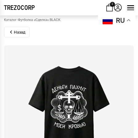
0
TREZOCORP
RU
Каталог
/
Футболка «Сделка» BLACK
Назад