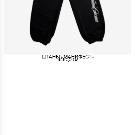
ШТАНЫ «МАНИФЕСТ»
9490,00
₽